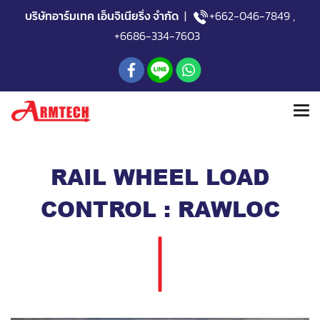
บริษัทอาร์มเทค เอ็นจิเนียริ่ง จำกัด
|
+662-046-7849
,
+6686-334-7603
RAIL WHEEL LOAD
CONTROL : RAWLOC