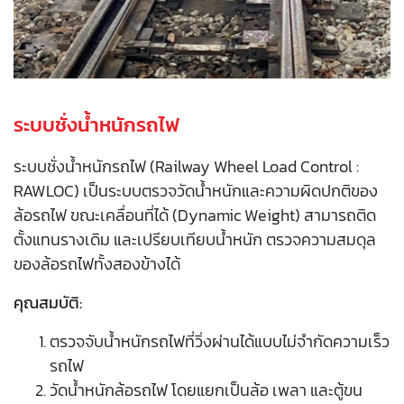
ระบบชั่งน้ำหนักรถไฟ
ระบบชั่งน้ำหนักรถไฟ (Railway Wheel Load Control :
RAWLOC) เป็นระบบตรวจวัดน้ำหนักและความผิดปกติของ
ล้อรถไฟ ขณะเคลื่อนที่ได้ (Dynamic Weight) สามารถติด
ตั้งแทนรางเดิม และเปรียบเทียบน้ำหนัก ตรวจความสมดุล
ของล้อรถไฟทั้งสองข้างได้
คุณสมบัติ:
ตรวจจับน้ำหนักรถไฟที่วิ่งผ่านได้แบบไม่จำกัดความเร็ว
รถไฟ
วัดน้ำหนักล้อรถไฟ โดยแยกเป็นล้อ เพลา และตู้ขน