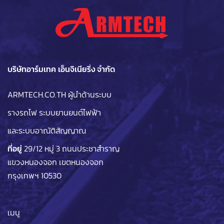
บริษัทอาร์มเทค เอ็นจิเนียริ่ง จำกัด
ARMTECH.CO.TH ผู้นำด้านระบบ
รางรถไฟ ระบบยานยนต์ไฟฟ้า
และระบบอาณัติสัญญาณ
ที่อยู่
29/12 หมู่ 3 ถนนประชาสำราญ
แขวงหนองจอก เขตหนองจอก
กรุงเทพฯ 10530
เมนู