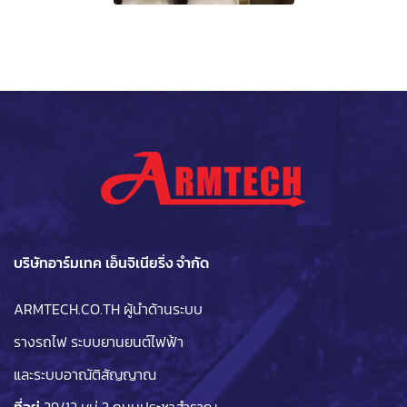
บริษัทอาร์มเทค เอ็นจิเนียริ่ง จำกัด
ARMTECH.CO.TH ผู้นำด้านระบบ
รางรถไฟ ระบบยานยนต์ไฟฟ้า
และระบบอาณัติสัญญาณ
ที่อยู่
29/12 หมู่ 3 ถนนประชาสำราญ